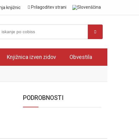
Prilagoditev strani
Knjižnica izven zidov
Obvestila
PODROBNOSTI